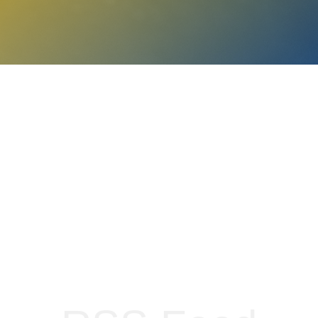
WILLKOMMEN BEI ABSOLUT IT