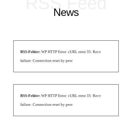
RSS Feed
News
RSS-Fehler:
WP HTTP Error: cURL error 35: Recv
failure: Connection reset by peer
RSS-Fehler:
WP HTTP Error: cURL error 35: Recv
failure: Connection reset by peer