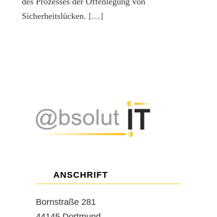
des Prozesses der Offenlegung von
Sicherheitslücken.
[…]
ANSCHRIFT
Bornstraße 281
44145 Dortmund