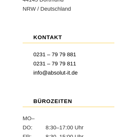
NRW / Deutschland
KONTAKT
0231 – 79 79 881
0231 – 79 79 811
info@absolut-it.de
BÜROZEITEN
MO–
DO:
8:30–17:00 Uhr
FR:
8:30–15:00 Uhr