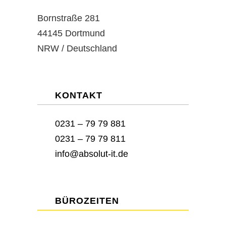
Bornstraße 281
44145 Dortmund
NRW / Deutschland
KONTAKT
0231 – 79 79 881
0231 – 79 79 811
info@absolut-it.de
BÜROZEITEN