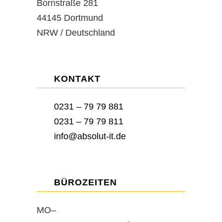
Bornstraße 281
44145 Dortmund
NRW / Deutschland
KONTAKT
0231 – 79 79 881
0231 – 79 79 811
info@absolut-it.de
BÜROZEITEN
MO–