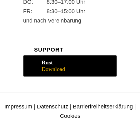
DO:
8:30–17:00 Uhr
FR:
8:30–15:00 Uhr
und nach Vereinbarung
SUPPORT
Rust
Download
Impressum
|
Datenschutz
|
Barrierfreiheitserklärung
|
Cookies